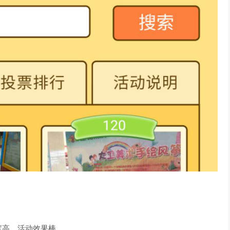
！
度高，活动效果棒