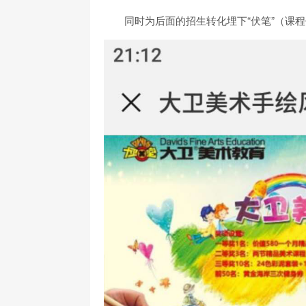
同时为后面的招生转化埋下“伏笔”（课