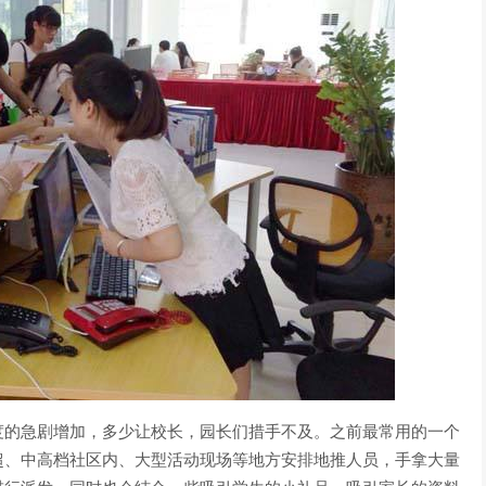
度的急剧增加，多少让校长，园长们措手不及。之前最常用的一个
超、中高档社区内、大型活动现场等地方安排地推人员，手拿大量