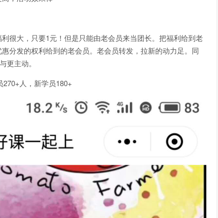
福利很大，只要1元！但是只能由老会员来当团长。把福利给到老
优惠分发的权利给到的老会员。老会员转发，拉新的动力足。同
参与更主动。
70+人，新学员180+