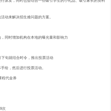
进行派发，同时也会结合一些吸引学生的小礼品、吸引家长的资料
信活动来解决招生难问题的方案。
动，同时增加机构在本地的曝光量和影响力
月下旬就结合时令，推出投票活动
筝手绘，然后进行投票活动。
课程代金券
9次