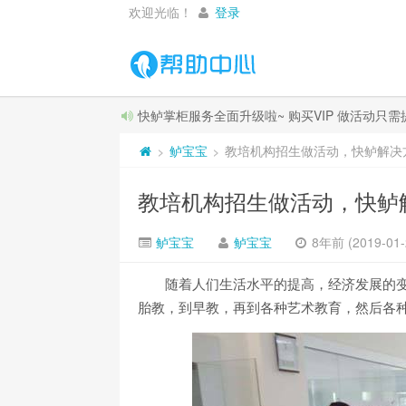
欢迎光临！
登录
快鲈掌柜服务全面升级啦~ 购买VIP 做活动只
鲈宝宝
教培机构招生做活动，快鲈解决
>
>
教培机构招生做活动，快鲈
鲈宝宝
鲈宝宝
8年前 (2019-01-
随着人们生活水平的提高，经济发展的
胎教，到早教，再到各种艺术教育，然后各