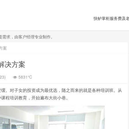
快鲈掌柜服务费及
需提需求，由客户经理专业制作。
方案
解决方案
23)
5831℃
变缓。对子女的投资成为最优选，随之而来的就是各种培训班。从
种课程培训教育，开始遍布大街小巷。