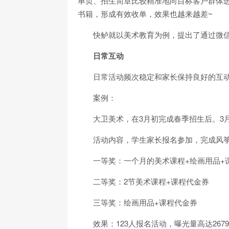
单页、招生简章比较精准地向目标客户群体
书籍，形成有效收单，效果也越来越差~
快鲈就以美术教育为例，提出了通过微
日常互动
日常活动频次稳定和家长保持良好的互
案例：
大卫美术，在3月初完成春季招生后。3
活动内容，学生家长报名参加，完成风
一等奖：一个月的美术课程+绘画用品+
二等奖：2节美术课程+课程代金券
三等奖：绘画用品+课程代金券
效果：123人报名活动，曝光量高达2679