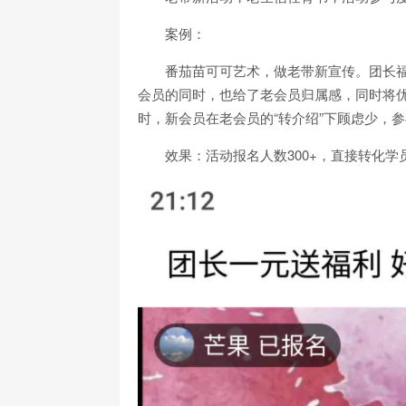
案例：
番茄苗可可艺术，做老带新宣传。团长
会员的同时，也给了老会员归属感，同时将
时，新会员在老会员的“转介绍”下顾虑少，
效果：活动报名人数300+，直接转化学员2