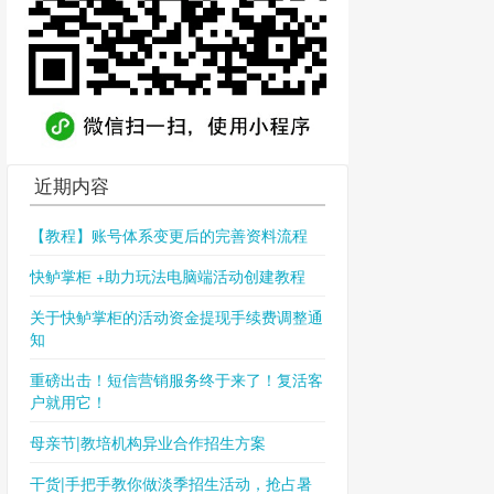
近期内容
【教程】账号体系变更后的完善资料流程
快鲈掌柜 +助力玩法电脑端活动创建教程
关于快鲈掌柜的活动资金提现手续费调整通
知
重磅出击！短信营销服务终于来了！复活客
户就用它！
母亲节|教培机构异业合作招生方案
干货|手把手教你做淡季招生活动，抢占暑