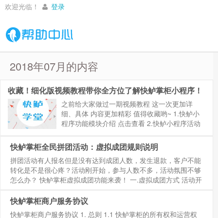
欢迎光临！
登录
2018年07月的内容
收藏！细化版视频教程带你全方位了解快鲈掌柜小程序！
之前给大家做过一期视频教程 这一次更加详
细、具体 内容更加精彩 值得收藏哟~ 1.快鲈小
程序功能模块介绍 点击查看 2.快鲈小程序活动
模块介绍 点击查看 3.如何搜索快鲈小程序 点击
查看 4.如何快速找到快鲈小程序 点击查看 5.注
快鲈掌柜全民拼团活动：虚拟成团规则说明
册快鲈掌...
拼团活动有人报名但是没有达到成团人数，发生退款，客户不能
转化是不是很心疼？活动刚开始，参与人数不多，活动氛围不够
怎么办？ 快鲈掌柜虚拟成团功能来袭！ 一.虚拟成团方式 活动开
启虚拟成团后，未拼成功的团中系统会在24小时内不断加入机器
人，直至...
快鲈掌柜商户服务协议
快鲈掌柜商户服务协议 1. 总则 1.1 快鲈掌柜的所有权和运营权