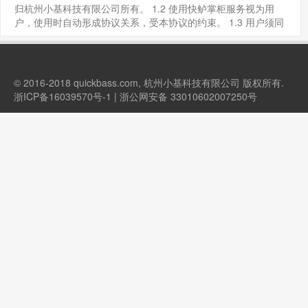
归杭州小基科技有限公司所有。 1.2 使用快鲈掌柜服务视为用
户，使用时自动形成协议关系，受本协议的约束。 1.3 用户须同
意在快鲈的官网、公众号、帮助中心上发布的相关协议、规...
© 2016-2018 quickbass.com, 杭州小基科技有限公司 版权所有.
浙ICP备16039570号-1 | 浙公网安备 33010602007250号