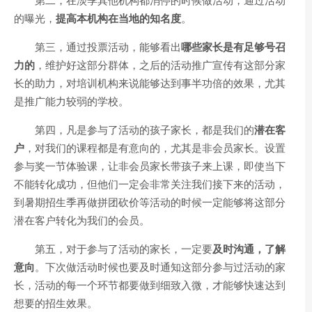
的曝光，
提高本机构在当地的知名度
。
第三，通过投票活动，能够看出
哪些家长是有足够号召
力的
，维护好这部分群体，之后的活动推广宣传有这部分家
长的助力，对培训机构来说能够达到事半功倍的效果，尤其
是推广能力较弱的学校。
第四，凡是参与了活动的孩子家长，都是我们的
潜在客
户
，对我们的课程都是有意向的，尤其是非会员家长。设置
参与奖一节体验课，让非会员家长带孩子来上课，即使当下
不能转化成功，但他们一定会非常关注我们接下来的活动，
到暑期招生季再做拼团砍价等活动的时候一定能够将这部分
潜在客户转化为我们的会员。
第五，对于参与了活动的家长，一定要
及时沟通，了解
意向
。下次做活动时候也要及时通知这部分参与过活动的家
长，活动的每一个环节都要做到细致入微，才能够快速达到
想要的招生效果。