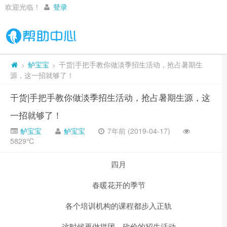
欢迎光临！
登录
鲈宝宝
干货|手把手教你做淡季招生活动，抢占暑期生
>
>
源，这一招就够了！
干货|手把手教你做淡季招生活动，抢占暑期生源，这
一招就够了！
鲈宝宝
鲈宝宝
7年前 (2019-04-17)
5829℃
四月
春暖花开的季节
各个培训机构的课程都步入正轨
这时候再做拼团，砍价的招生活动