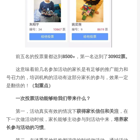
前五名的投票量都达到
8500+
，第一名达到了
30902票。
这意味着前几名参加活动的家长是有足够的推广能力和
号召力的，培训机构的活动有这部分家长的参与，效果一定
是翻倍的！
（划重点）
一次投票活动能够给我们带来什么？
第一，活动真实有效的情况下
获得家长信任和关注
，在
下一次做活动时候，家长能够主动参与到活动中来，
培养家
长参与活动的习惯
。
第二，在淡季其他机构都消停的时候做活动，通过活动