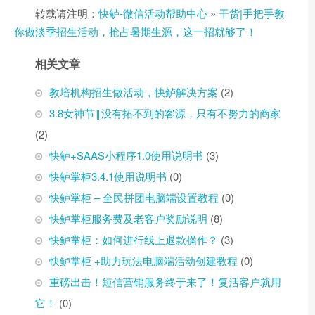
转载请注明：
快鲈-微信活动帮助中心
»
干货|手把手教
你做淡季招生活动，抢占暑期生源，这一招就够了！
相关文章
教培机构招生做活动，快鲈解决方案
(2)
3.8女神节‖没有拓不到的客源，只有不努力的商家
(2)
快鲈+SAAS小程序1.0使用说明书
(3)
快鲈掌柜3.4.1使用说明书
(0)
快鲈掌柜 – 全民拼团电脑端设置教程
(0)
快鲈掌柜服务费及老客户奖励说明
(8)
快鲈掌柜：如何进行线上退款操作？
(3)
快鲈掌柜 +助力玩法电脑端活动创建教程
(0)
重磅出击！短信营销服务终于来了！复活客户就用
它！
(0)