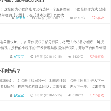
： 这是因为小程序账号没有选择一个服务类目，下面是操作方式 登陆
 点击左侧菜单栏的【设置】，在【基本设置】页面找...
鲈宝宝
8年前 (2018-10-15)
3110℃
5
喜欢
这里指快鲈）。如果仅授权了部分权限，将无法成功将小程序一键授
种情况，授权的小程序的“开发管理与数据分析权限，开放平台账号管理
鲈宝宝
8年前 (2018-10-15)
3439℃
46
喜欢
号和密码？
密码】。 2.点击【找回账号】 3.阅读须知，点击【同意】进入下一
入要找回的小程序的名称或原始ID，点击搜索，进入下一步。 点击查看
鲈宝宝
8年前 (2018-10-15)
6192℃
15
喜欢