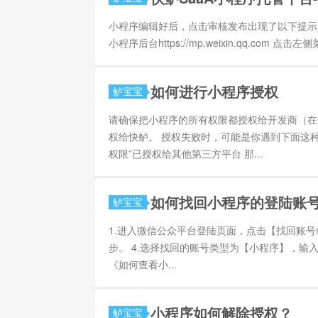
小程序编辑好后，点击审核发布出现了以下提示
小程序后台https://mp.weixin.qq.com
如何进行小程序授权
鲈宝宝
请确保把小程序的所有权限都授权给开发商（在
权给快鲈。 授权失败时，可能是你遇到下面这
权限”已授权给其他第三方平台 那...
如何找回小程序的登陆账
鲈宝宝
1.进入微信公众平台登陆页面，点击【找回账号或
步。 4.选择找回的账号类型为【小程序】，输
《如何查看小...
小程序如何解除授权？
鲈宝宝