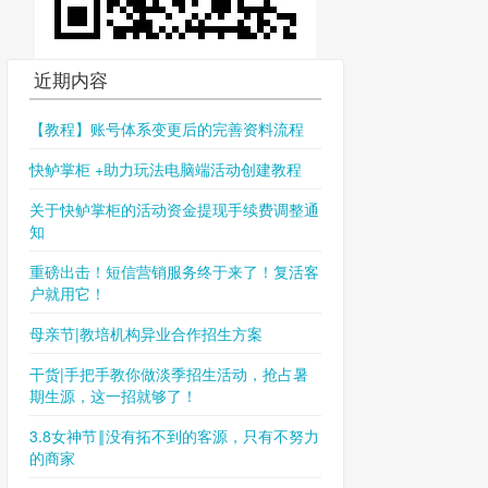
近期内容
【教程】账号体系变更后的完善资料流程
快鲈掌柜 +助力玩法电脑端活动创建教程
关于快鲈掌柜的活动资金提现手续费调整通
知
重磅出击！短信营销服务终于来了！复活客
户就用它！
母亲节|教培机构异业合作招生方案
干货|手把手教你做淡季招生活动，抢占暑
期生源，这一招就够了！
3.8女神节‖没有拓不到的客源，只有不努力
的商家