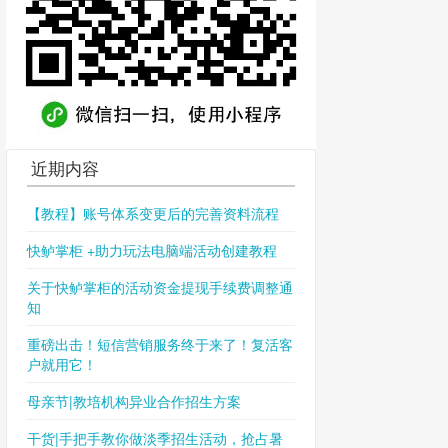
近期内容
【教程】账号体系变更后的完善资料流程
快鲈掌柜 +助力玩法电脑端活动创建教程
关于快鲈掌柜的活动资金提现手续费调整通
知
重磅出击！短信营销服务终于来了！复活客
户就用它！
母亲节|教培机构异业合作招生方案
干货|手把手教你做淡季招生活动，抢占暑