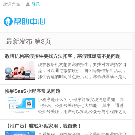
欢迎光临！
登录
最新发布 第3页
教培机构寒假招生要找方法拓客，寒假班爆满不是问题
现在教培机构想要寒假招生，要找对方法拓客引
流，可以通过微信砍价、拼团等微信招生活动，
抓住合适的时间节点做活动，寒假班爆满不是问
题！过几天就是二十四节气中的第20个：小雪，
意味着正式转入寒冬。冬天已经来了，寒假还会
快鲈SaaS小程序常见问题
远么？ 最近收到老师们的咨...
小程序是什么？ 小程序能够实现消息通知、线
下扫码、公众号关联等七大功能。 其中，通过
公众号关联，用户可以实现公众号与小程序之间
相互跳转。由于小程序不存在入口，这种跳转能
优化用户使用体验，同时，更方便小程序使用者
【推广员】赚钱补贴家用，我自豪！
向品牌粉...
查看教程：做微信分销，一个手机的创业时代已