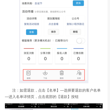
注：如需退款，点击【名单】—选择要退款的客户名单
—进入名单详情页，点击底部的【退款】按钮