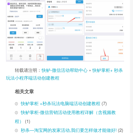
转载请注明：
快鲈-微信活动帮助中心
»
快鲈掌柜+ 秒杀
玩法小程序端活动创建教程
相关文章
快鲈掌柜 +秒杀玩法电脑端活动创建教程
(7)
快鲈掌柜-微信营销活动使用教程详解（含视频教
程）
(1)
秒杀—淘宝网的发家活动,我们要怎样做才能做好!
(2)