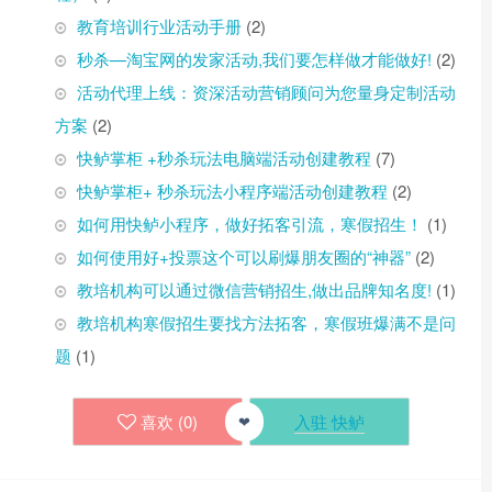
教育培训行业活动手册
(2)
秒杀—淘宝网的发家活动,我们要怎样做才能做好!
(2)
活动代理上线：资深活动营销顾问为您量身定制活动
方案
(2)
快鲈掌柜 +秒杀玩法电脑端活动创建教程
(7)
快鲈掌柜+ 秒杀玩法小程序端活动创建教程
(2)
如何用快鲈小程序，做好拓客引流，寒假招生！
(1)
如何使用好+投票这个可以刷爆朋友圈的“神器”
(2)
教培机构可以通过微信营销招生,做出品牌知名度!
(1)
教培机构寒假招生要找方法拓客，寒假班爆满不是问
题
(1)
喜欢 (
0
)
入驻 快鲈
❤