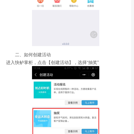
二、如何创建活动
进入快鲈掌柜，点击【创建活动】，选择“抽奖”