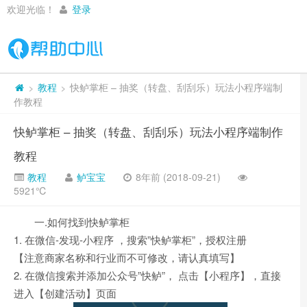
欢迎光临！
登录
教程
快鲈掌柜 – 抽奖（转盘、刮刮乐）玩法小程序端制
>
>
作教程
快鲈掌柜 – 抽奖（转盘、刮刮乐）玩法小程序端制作
教程
教程
鲈宝宝
8年前 (2018-09-21)
5921℃
一.如何找到快鲈掌柜
1. 在微信-发现-小程序 ，搜索”快鲈掌柜”，授权注册
【注意商家名称和行业而不可修改，请认真填写】
2. 在微信搜索并添加公众号”快鲈”， 点击【小程序】，直接
进入【创建活动】页面