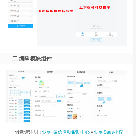
二.编辑模块组件
转载请注明：
快鲈-微信活动帮助中心
»
快鲈Saas小程